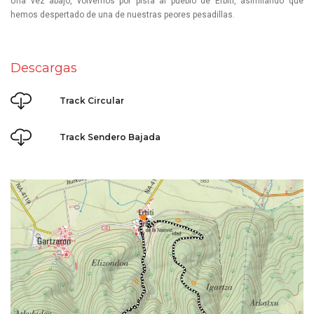
Una vez abajo, volvemos por pista al pueblo de Erbiti, asimilando que
hemos despertado de una de nuestras peores pesadillas.
Descargas
Track Circular
Track Sendero Bajada