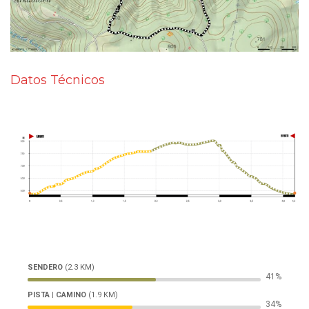
Datos Técnicos
SENDERO
(2.3 KM)
54%
PISTA | CAMINO
(1.9 KM)
44%