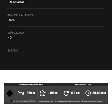
JAUNSARATS
AÑO PREPARACIÓN
2024
SEÑALIZADA
NO
ESTADO