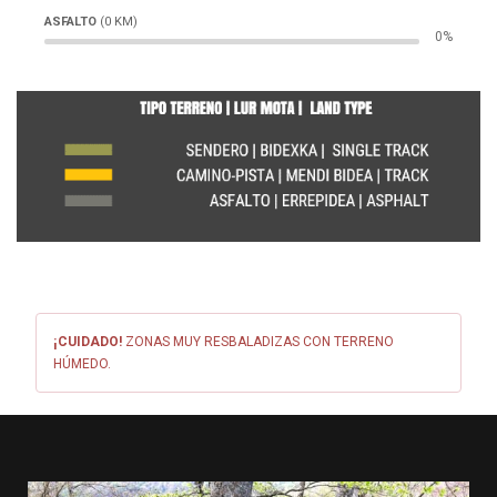
ASFALTO
(0 KM)
0%
¡CUIDADO!
ZONAS MUY RESBALADIZAS CON TERRENO
HÚMEDO.