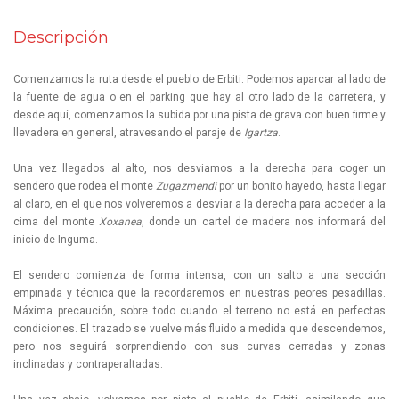
Descripción
Comenzamos la ruta desde el pueblo de Erbiti. Podemos aparcar al lado de
la fuente de agua o en el parking que hay al otro lado de la carretera, y
desde aquí, comenzamos la subida por una pista de grava con buen firme y
llevadera en general, atravesando el paraje de
Igartza
.
Una vez llegados al alto, nos desviamos a la derecha para coger un
sendero que rodea el monte
Zugazmendi
por un bonito hayedo, hasta llegar
al claro, en el que nos volveremos a desviar a la derecha para acceder a la
cima del monte
Xoxanea
, donde un cartel de madera nos informará del
inicio de Inguma.
El sendero comienza de forma intensa, con un salto a una sección
empinada y técnica que la recordaremos en nuestras peores pesadillas.
Máxima precaución, sobre todo cuando el terreno no está en perfectas
condiciones. El trazado se vuelve más fluido a medida que descendemos,
pero nos seguirá sorprendiendo con sus curvas cerradas y zonas
inclinadas y contraperaltadas.