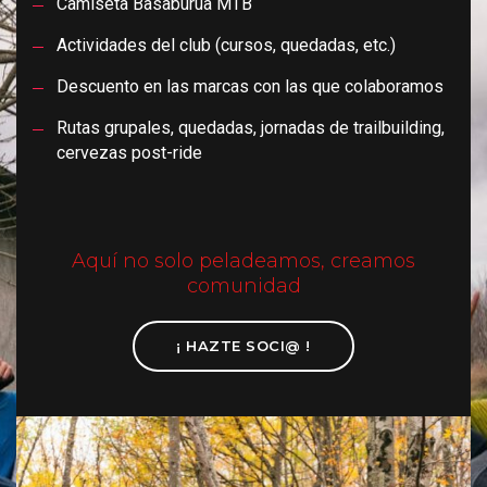
Camiseta Basaburua MTB
Actividades del club (cursos, quedadas, etc.)
Descuento en las marcas con las que colaboramos
Rutas grupales, quedadas, jornadas de trailbuilding,
cervezas post-ride
Aquí no solo peladeamos, creamos
comunidad
¡ HAZTE SOCI@ !