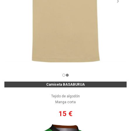
Camiseta BASABURUA
Tejido de algodón
Manga corta
15 €