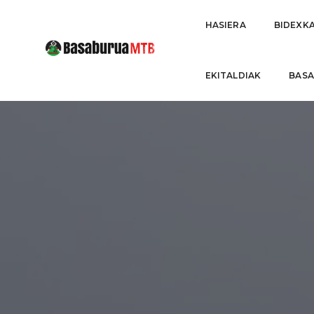
HASIERA
BIDEXK
EKITALDIAK
BAS