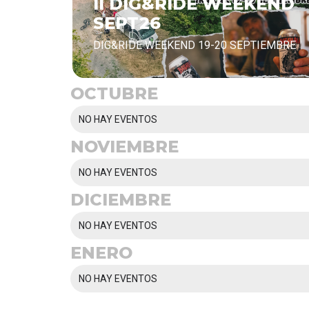
II DIG&RIDE WEEKEND
SEPT26
DIG&RIDE WEEKEND 19-20 SEPTIEMBRE
OCTUBRE
NO HAY EVENTOS
NOVIEMBRE
NO HAY EVENTOS
DICIEMBRE
NO HAY EVENTOS
ENERO
NO HAY EVENTOS