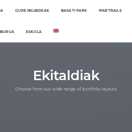
AK
GURE IBILBIDEAK
BASATI PARK
IPARTRAILS
ABURUA
ESKOLA
Ekitaldiak
Choose from our wide range of portfolio layouts