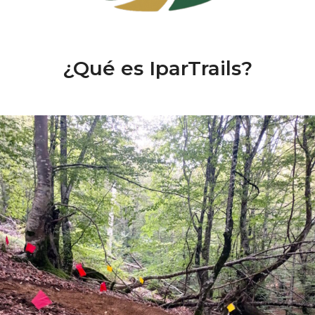
¿Qué es IparTrails?